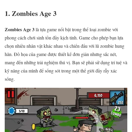
1. Zombies Age 3
Zombies Age 3
là tựa game nổi bật trong thể loại zombie với
phong cách chơi sinh tồn đầy kịch tính. Game cho phép bạn lựa
chọn nhiều nhân vật khác nhau và chiến đấu với lũ zombie hung
hãn. Đồ họa của game được thiết kế đơn giản nhưng sắc nét,
mang đến những trải nghiệm thú vị. Bạn sẽ phải sử dụng trí tuệ và
kỹ năng của mình để sống sót trong một thế giới đầy rẫy xác
sống.