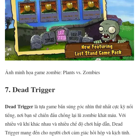
Ảnh minh họa game zombie: Plants vs. Zombies
7. Dead Trigger
Dead Trigger
là tựa game bắn súng góc nhìn thứ nhất cực kỳ nổi
tiếng, nơi bạn sẽ chiến đấu chống lại lũ zombie khát máu. Với
nhiều vũ khí khác nhau và nhiều chế độ chơi hấp dẫn, Dead
Trigger mang đến cho người chơi cảm giác hồi hộp và kịch tính.