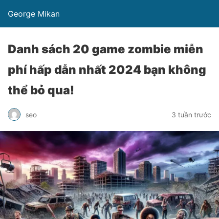
George Mikan
Danh sách 20 game zombie miễn
phí hấp dẫn nhất 2024 bạn không
thể bỏ qua!
seo
3 tuần trước