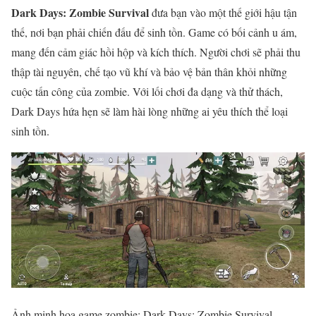
Dark Days: Zombie Survival
đưa bạn vào một thế giới hậu tận
thế, nơi bạn phải chiến đấu để sinh tồn. Game có bối cảnh u ám,
mang đến cảm giác hồi hộp và kích thích. Người chơi sẽ phải thu
thập tài nguyên, chế tạo vũ khí và bảo vệ bản thân khỏi những
cuộc tấn công của zombie. Với lối chơi đa dạng và thử thách,
Dark Days hứa hẹn sẽ làm hài lòng những ai yêu thích thể loại
sinh tồn.
Ảnh minh họa game zombie: Dark Days: Zombie Survival