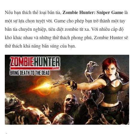
Zombie Hunter: Sniper Game
Nếu bạn thích thể loại bắn tỉa,
là
một sự lựa chọn tuyệt vời. Game cho phép bạn trở thành một tay
bắn tỉa chuyên nghiệp, tiêu diệt zombie từ xa. Với nhiều cấp độ
khó khác nhau và những thử thách phong phú, Zombie Hunter sẽ
thử thách khả năng bắn súng của bạn.