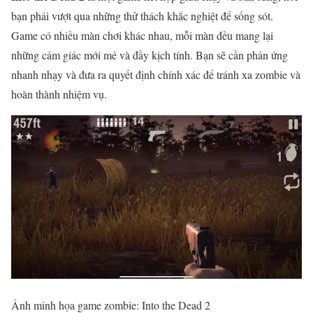
bạn phải vượt qua những thử thách khắc nghiệt để sống sót.
Game có nhiều màn chơi khác nhau, mỗi màn đều mang lại
những cảm giác mới mẻ và đầy kịch tính. Bạn sẽ cần phản ứng
nhanh nhạy và đưa ra quyết định chính xác để tránh xa zombie và
hoàn thành nhiệm vụ.
Ảnh minh họa game zombie: Into the Dead 2