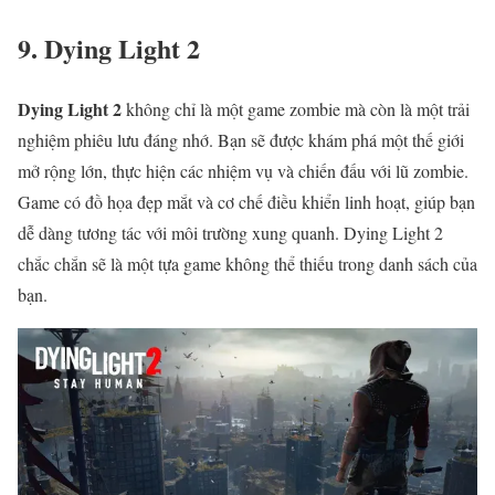
9. Dying Light 2
Dying Light 2
không chỉ là một game zombie mà còn là một trải
nghiệm phiêu lưu đáng nhớ. Bạn sẽ được khám phá một thế giới
mở rộng lớn, thực hiện các nhiệm vụ và chiến đấu với lũ zombie.
Game có đồ họa đẹp mắt và cơ chế điều khiển linh hoạt, giúp bạn
dễ dàng tương tác với môi trường xung quanh. Dying Light 2
chắc chắn sẽ là một tựa game không thể thiếu trong danh sách của
bạn.