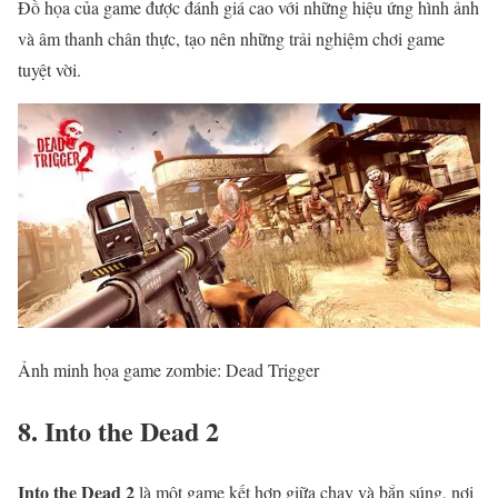
Đồ họa của game được đánh giá cao với những hiệu ứng hình ảnh
và âm thanh chân thực, tạo nên những trải nghiệm chơi game
tuyệt vời.
Ảnh minh họa game zombie: Dead Trigger
8. Into the Dead 2
Into the Dead 2
là một game kết hợp giữa chạy và bắn súng, nơi