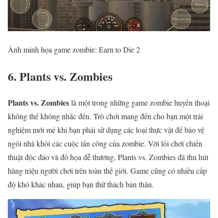
Ảnh minh họa game zombie: Earn to Die 2
6. Plants vs. Zombies
Plants vs. Zombies
là một trong những game zombie huyền thoại
không thể không nhắc đến. Trò chơi mang đến cho bạn một trải
nghiệm mới mẻ khi bạn phải sử dụng các loại thực vật để bảo vệ
ngôi nhà khỏi các cuộc tấn công của zombie. Với lối chơi chiến
thuật độc đáo và đồ họa dễ thương, Plants vs. Zombies đã thu hút
hàng triệu người chơi trên toàn thế giới. Game cũng có nhiều cấp
độ khó khác nhau, giúp bạn thử thách bản thân.