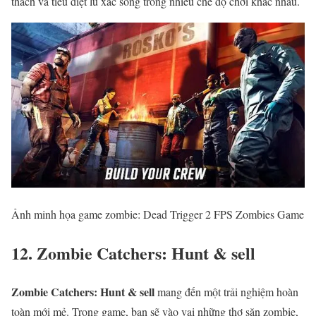
thách và tiêu diệt lũ xác sống trong nhiều chế độ chơi khác nhau.
Ảnh minh họa game zombie: Dead Trigger 2 FPS Zombies Game
12. Zombie Catchers: Hunt & sell
Zombie Catchers: Hunt & sell
mang đến một trải nghiệm hoàn
toàn mới mẻ. Trong game, bạn sẽ vào vai những thợ săn zombie,