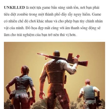
UNKILLED
là một tựa game bắn súng sinh tồn, nơi bạn phải
tiêu diệt zombie trong một thành phố đầy rẫy nguy hiểm. Game
có nhiều chế độ chơi khác nhau và cho phép bạn tùy chỉnh nhân
vật của mình. Đồ họa đẹp mắt cùng với âm thanh sống động sẽ
làm cho trải nghiệm của bạn trở nên thú vị hơn.