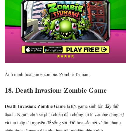
Ảnh minh họa game zombie: Zombie Tsunami
18. Death Invasion: Zombie Game
Death Invasion: Zombie Game
là tựa game sinh tồn đầy thử
thách. Người chơi sẽ phải chiến đấu chống lại lũ zombie đáng sợ
và thu thập tài nguyên để sống sót. Đồ họa sắc nét và âm thanh
chân thực sẽ mang đến cho bạn trải nghiệm đáng nhớ.