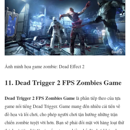
Ảnh minh họa game zombie: Dead Effect 2
11. Dead Trigger 2 FPS Zombies Game
Dead Trigger 2 FPS Zombies Game
là phần tiếp theo của tựa
game nổi tiếng Dead Trigger. Game mang đến nhiều cải tiến về
đồ họa và lối chơi, cho phép người chơi tận hưởng những trận
chiến zombie tuyệt vời hơn. Bạn sẽ phải đối mặt với hàng loạt thử