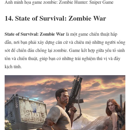
Ảnh minh họa game zombie: Zombie Hunter: Sniper Game
14. State of Survival: Zombie War
State of Survival: Zombie War
là một game chiến thuật hấp
dẫn, nơi bạn phải xây dựng căn cứ và chiêu mộ những người sống
sót để chiến đấu chống lại zombie. Game kết hợp giữa yếu tố sinh
tồn và chiến thuật, giúp bạn có những trải nghiệm thú vị và đầy
kịch tính.