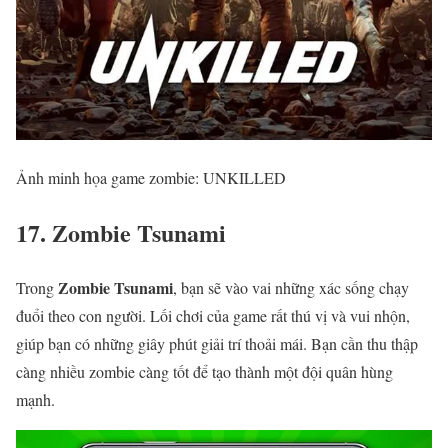
Ảnh minh họa game zombie: UNKILLED
17. Zombie Tsunami
Zombie Tsunami
Trong
, bạn sẽ vào vai những xác sống chạy
đuổi theo con người. Lối chơi của game rất thú vị và vui nhộn,
giúp bạn có những giây phút giải trí thoải mái. Bạn cần thu thập
càng nhiều zombie càng tốt để tạo thành một đội quân hùng
mạnh.