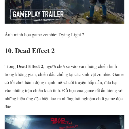
Ảnh minh họa game zombie: Dying Light 2
10. Dead Effect 2
Dead Effect 2
Trong
, người chơi sẽ vào vai những chiến binh
trong không gian, chiến đấu chống lại các sinh vật zombie. Game
có lối chơi hành động mạnh mẽ và cốt truyện hấp dẫn, đưa bạn
vào những trận chiến kịch tính. Đồ họa của game rất ấn tượng với
những hiệu ứng đặc biệt, tạo ra những trải nghiệm chơi game độc
đáo.