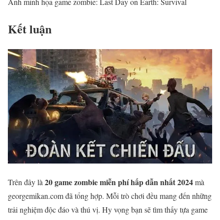
Ảnh minh họa game zombie: Last Day on Earth: Survival
Kết luận
20 game zombie miễn phí hấp dẫn nhất 2024
Trên đây là
mà
georgemikan.com đã tổng hợp. Mỗi trò chơi đều mang đến những
trải nghiệm độc đáo và thú vị. Hy vọng bạn sẽ tìm thấy tựa game