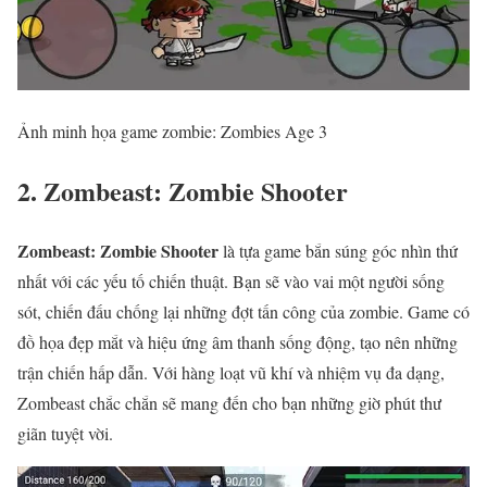
Ảnh minh họa game zombie: Zombies Age 3
2. Zombeast: Zombie Shooter
Zombeast: Zombie Shooter
là tựa game bắn súng góc nhìn thứ
nhất với các yếu tố chiến thuật. Bạn sẽ vào vai một người sống
sót, chiến đấu chống lại những đợt tấn công của zombie. Game có
đồ họa đẹp mắt và hiệu ứng âm thanh sống động, tạo nên những
trận chiến hấp dẫn. Với hàng loạt vũ khí và nhiệm vụ đa dạng,
Zombeast chắc chắn sẽ mang đến cho bạn những giờ phút thư
giãn tuyệt vời.