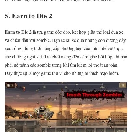
5. Earn to Die 2
Earn to Die 2
là tựa game độc đáo, kết hợp giữa thể loại đua xe
và chiến đấu với zombie. Bạn sẽ lái xe qua những con đường đầy
xác sống, đồng thời nâng cấp phương tiện của mình để vượt qua
các chướng ngại vật. Trò chơi mang đến cảm giác hồi hộp khi bạn
phải né tránh các zombie trong khi tìm kiếm lối thoát an toàn.
Đây thực sự là một game thú vị cho những ai thích mạo hiểm.