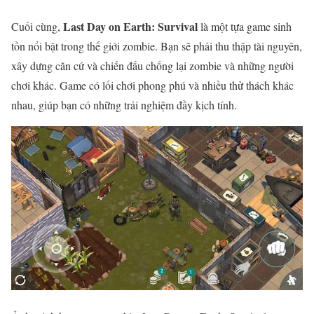
Last Day on Earth: Survival
Cuối cùng,
là một tựa game sinh
tồn nổi bật trong thế giới zombie. Bạn sẽ phải thu thập tài nguyên,
xây dựng căn cứ và chiến đấu chống lại zombie và những người
chơi khác. Game có lối chơi phong phú và nhiều thử thách khác
nhau, giúp bạn có những trải nghiệm đầy kịch tính.