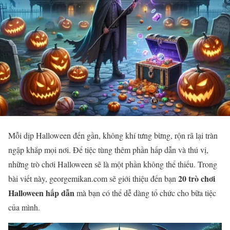
Mỗi dịp Halloween đến gần, không khí tưng bừng, rộn rã lại tràn
ngập khắp mọi nơi. Để tiệc tùng thêm phần hấp dẫn và thú vị,
những trò chơi Halloween sẽ là một phần không thể thiếu. Trong
20 trò chơi
bài viết này, georgemikan.com sẽ giới thiệu đến bạn
Halloween hấp dẫn
mà bạn có thể dễ dàng tổ chức cho bữa tiệc
của mình.