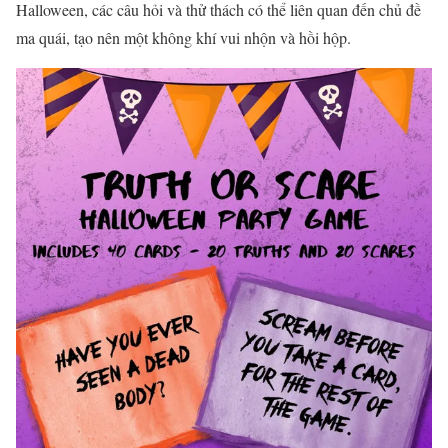
Halloween, các câu hỏi và thử thách có thể liên quan đến chủ đề
ma quái, tạo nên một không khí vui nhộn và hồi hộp.