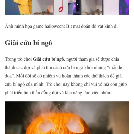
Ảnh minh họa game halloween: Bịt mắt đoán đồ vật kinh dị
Giải cứu bí ngô
Giải cứu bí ngô
Trong trò chơi
, người tham gia sẽ được chia
thành các đội và phải tìm cách cứu bí ngô khỏi những “mối đe
dọa”. Mỗi đội sẽ có nhiệm vụ hoàn thành các thử thách để giải
cứu bí ngô của mình. Trò chơi này không chỉ vui vẻ mà còn giúp
phát triển tinh thần đồng đội và khả năng làm việc nhóm.