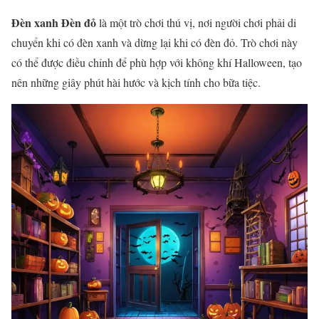
Đèn xanh Đèn đỏ
là một trò chơi thú vị, nơi người chơi phải di
chuyển khi có đèn xanh và dừng lại khi có đèn đỏ. Trò chơi này
có thể được điều chỉnh để phù hợp với không khí Halloween, tạo
nên những giây phút hài hước và kịch tính cho bữa tiệc.