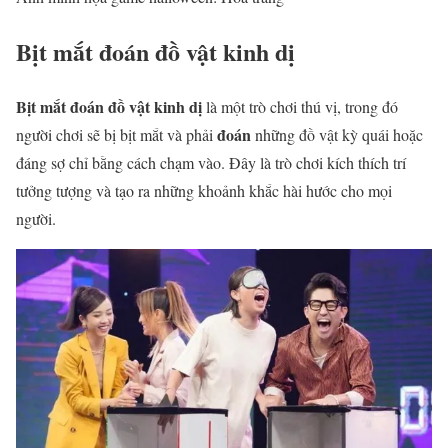
Bịt mắt đoán đồ vật kinh dị
Bịt mắt đoán đồ vật kinh dị
là một trò chơi thú vị, trong đó
đoán
người chơi sẽ bị bịt mắt và phải
những đồ vật kỳ quái hoặc
đáng sợ chỉ bằng cách chạm vào. Đây là trò chơi kích thích trí
tưởng tượng và tạo ra những khoảnh khắc hài hước cho mọi
người.