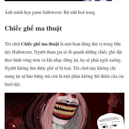
Ảnh minh họa game halloween: Bịt mắt hoá trang
Chiếc ghế ma thuật
Chiếc ghế ma thuật
Trò chơi
là một hoạt động thú vị trong bữa
tiệc Halloween. Người tham gia sẽ đi quanh những chiếc ghế đặt
theo hình vòng tròn và khi nhạc dừng lại, họ sẽ phải ngồi xuống.
Người không tìm được ghế sẽ bị loại. Trò chơi này không chỉ
mang lại sự hào hứng mà còn là một phần không thể thiếu của các
buổi tiệc.