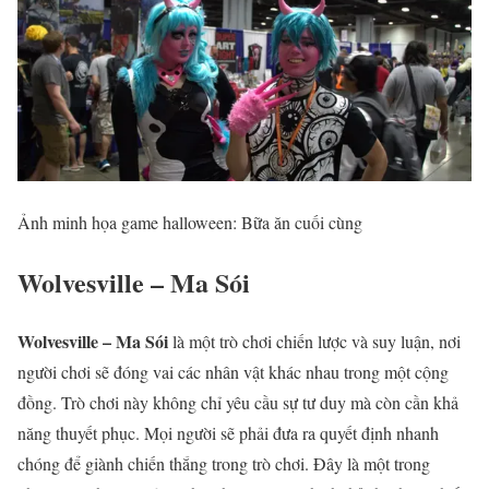
Ảnh minh họa game halloween: Bữa ăn cuối cùng
Wolvesville – Ma Sói
Wolvesville – Ma Sói
là một trò chơi chiến lược và suy luận, nơi
người chơi sẽ đóng vai các nhân vật khác nhau trong một cộng
đồng. Trò chơi này không chỉ yêu cầu sự tư duy mà còn cần khả
năng thuyết phục. Mọi người sẽ phải đưa ra quyết định nhanh
chóng để giành chiến thắng trong trò chơi. Đây là một trong