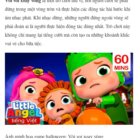
Vòi voi xoay vòng
là một trò chơi thú vị, nơi người chơi sẽ phải
đứng trong một vòng tròn và thực hiện các động tác hài hước khi
âm nhạc phát. Khi nhạc dừng, những người đứng ngoài vòng sẽ
phải đoán ai là người thực hiện động tác đúng nhất. Trò chơi này
không chỉ mang lại tiếng cười mà còn tạo ra những khoảnh khắc
vui vẻ cho bữa tiệc.
Ảnh minh họa game halloween: Vòi voi xoay vòng