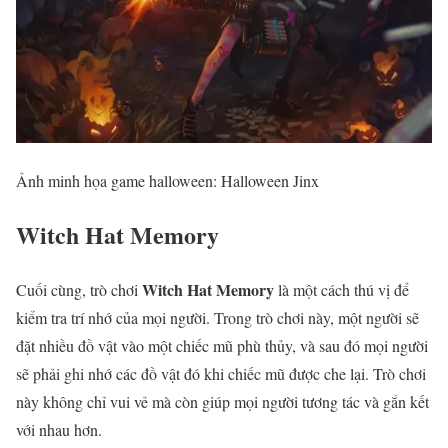
Ảnh minh họa game halloween: Halloween Jinx
Witch Hat Memory
Witch Hat Memory
Cuối cùng, trò chơi
là một cách thú vị để
kiểm tra trí nhớ của mọi người. Trong trò chơi này, một người sẽ
đặt nhiều đồ vật vào một chiếc mũ phù thủy, và sau đó mọi người
sẽ phải ghi nhớ các đồ vật đó khi chiếc mũ được che lại. Trò chơi
này không chỉ vui vẻ mà còn giúp mọi người tương tác và gắn kết
với nhau hơn.