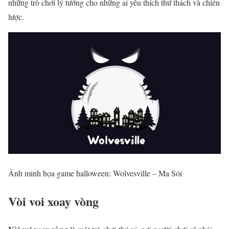
những trò chơi lý tưởng cho những ai yêu thích thử thách và chiến
lược.
Ảnh minh họa game halloween: Wolvesville – Ma Sói
Vòi voi xoay vòng