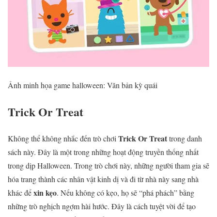
Ảnh minh họa game halloween: Văn bản kỳ quái
Trick Or Treat
Trick Or Treat
Không thể không nhắc đến trò chơi
trong danh
sách này. Đây là một trong những hoạt động truyền thống nhất
trong dịp Halloween. Trong trò chơi này, những người tham gia sẽ
hóa trang thành các nhân vật kinh dị và đi từ nhà này sang nhà
xin kẹo
khác để
. Nếu không có kẹo, họ sẽ “phá phách” bằng
những trò nghịch ngợm hài hước. Đây là cách tuyệt vời để tạo