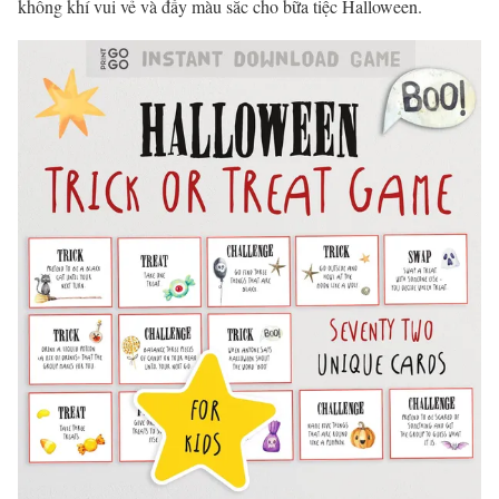
không khí vui vẻ và đầy màu sắc cho bữa tiệc Halloween.