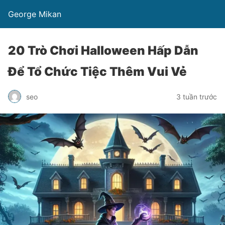
George Mikan
20 Trò Chơi Halloween Hấp Dẫn
Để Tổ Chức Tiệc Thêm Vui Vẻ
seo
3 tuần trước