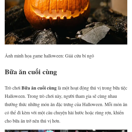
Ảnh minh họa game halloween: Giải cứu bí ngô
Bữa ăn cuối cùng
Bữa ăn cuối cùng
Trò chơi
là một hoạt động thú vị trong bữa tiệc
Halloween. Trong trò chơi này, người tham gia sẽ cùng nhau
thưởng thức những món ăn đặc trưng của Halloween. Mỗi món ăn
có thể đi kèm với một câu chuyện hài hước hoặc rùng rợn, khiến
cho bữa ăn trở nên thú vị hơn.