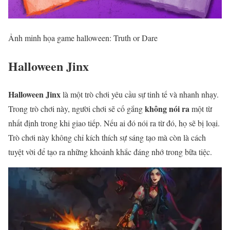
Ảnh minh họa game halloween: Truth or Dare
Halloween Jinx
Halloween Jinx
là một trò chơi yêu cầu sự tinh tế và nhanh nhạy.
không nói ra
Trong trò chơi này, người chơi sẽ cố gắng
một từ
nhất định trong khi giao tiếp. Nếu ai đó nói ra từ đó, họ sẽ bị loại.
Trò chơi này không chỉ kích thích sự sáng tạo mà còn là cách
tuyệt vời để tạo ra những khoảnh khắc đáng nhớ trong bữa tiệc.