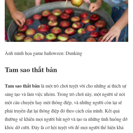
Ảnh minh họa game halloween: Dunking
Tam sao thất bản
Tam sao thất bản
là một trò chơi tuyệt vời cho những ai thích sự
sáng tạo và làm việc nhóm. Trong trò chơi này, một người sẽ nói
một câu chuyện hay một thông điệp, và những người còn lại sẽ
phải truyền đạt lại thông điệp đó theo cách của mình. Kết quả
thường sẽ khiến mọi người bất ngờ và tạo ra những tình huống dở
khóc dở cười. Đây là cơ hội tuyệt vời để mọi người thể hiện khả