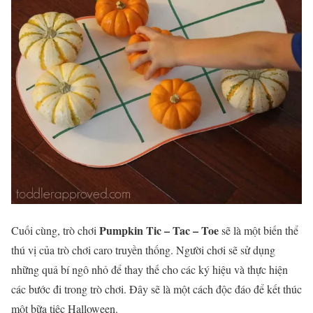
Pumpkin Tic – Tac – Toe
Cuối cùng, trò chơi
sẽ là một biến thể
thú vị của trò chơi caro truyền thống. Người chơi sẽ sử dụng
những quả bí ngô nhỏ để thay thế cho các ký hiệu và thực hiện
các bước đi trong trò chơi. Đây sẽ là một cách độc đáo để kết thúc
một bữa tiệc Halloween.