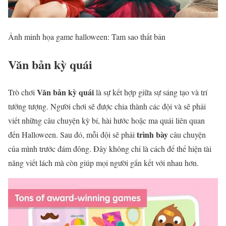
Ảnh minh họa game halloween: Tam sao thất bản
Văn bản kỳ quái
Văn bản kỳ quái
Trò chơi
là sự kết hợp giữa sự sáng tạo và trí
tưởng tượng. Người chơi sẽ được chia thành các đội và sẽ phải
viết những câu chuyện kỳ bí, hài hước hoặc ma quái liên quan
trình bày
đến Halloween. Sau đó, mỗi đội sẽ phải
câu chuyện
của mình trước đám đông. Đây không chỉ là cách để thể hiện tài
năng viết lách mà còn giúp mọi người gắn kết với nhau hơn.