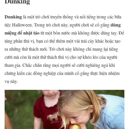
Dunking
Dunking
là một trò chơi truyền thống và nổi tiếng trong các bữa
dùng
tiệc Halloween. Trong trò chơi này, người chơi sẽ cố gắng
miệng để nhặt táo
từ một bồn nước mà không được dùng tay. Để
tăng phần thú vị, bạn có thể thêm một vài trái cây khác hoặc tạo
ra những thử thách mới. Trò chơi này không chỉ mang lại tiếng
cười mà còn là một thử thách thú vị cho sự khéo léo của người
tham gia. Chắc chắn rằng mọi người sẽ cười nghiêng ngả khi
chứng kiến các đồng nghiệp của mình cố gắng thực hiện nhiệm
vụ này.