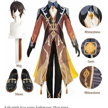
Ảnh minh họa game halloween: Hoá trang