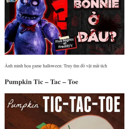
Ảnh minh họa game halloween: Truy tìm đồ vật mất tích
Pumpkin Tic – Tac – Toe