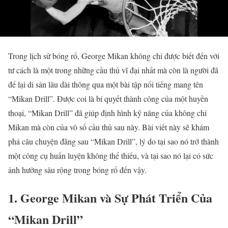
Trong lịch sử bóng rổ, George Mikan không chỉ được biết đến với
tư cách là một trong những cầu thủ vĩ đại nhất mà còn là người đã
để lại di sản lâu dài thông qua một bài tập nổi tiếng mang tên
“Mikan Drill”. Được coi là bí quyết thành công của một huyền
thoại, “Mikan Drill” đã giúp định hình kỹ năng của không chỉ
Mikan mà còn của vô số cầu thủ sau này. Bài viết này sẽ khám
phá câu chuyện đằng sau “Mikan Drill”, lý do tại sao nó trở thành
một công cụ huấn luyện không thể thiếu, và tại sao nó lại có sức
ảnh hưởng sâu rộng trong bóng rổ đến vậy.
1. George Mikan và Sự Phát Triển Của
“Mikan Drill”