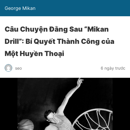
George Mikan
Câu Chuyện Đằng Sau “Mikan
Drill”: Bí Quyết Thành Công của
Một Huyền Thoại
seo
6 ngày trước