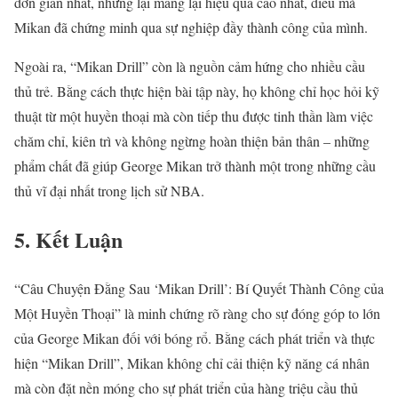
đơn giản nhất, nhưng lại mang lại hiệu quả cao nhất, điều mà
Mikan đã chứng minh qua sự nghiệp đầy thành công của mình.
Ngoài ra, “Mikan Drill” còn là nguồn cảm hứng cho nhiều cầu
thủ trẻ. Bằng cách thực hiện bài tập này, họ không chỉ học hỏi kỹ
thuật từ một huyền thoại mà còn tiếp thu được tinh thần làm việc
chăm chỉ, kiên trì và không ngừng hoàn thiện bản thân – những
phẩm chất đã giúp George Mikan trở thành một trong những cầu
thủ vĩ đại nhất trong lịch sử NBA.
5. Kết Luận
“Câu Chuyện Đằng Sau ‘Mikan Drill’: Bí Quyết Thành Công của
Một Huyền Thoại” là minh chứng rõ ràng cho sự đóng góp to lớn
của George Mikan đối với bóng rổ. Bằng cách phát triển và thực
hiện “Mikan Drill”, Mikan không chỉ cải thiện kỹ năng cá nhân
mà còn đặt nền móng cho sự phát triển của hàng triệu cầu thủ