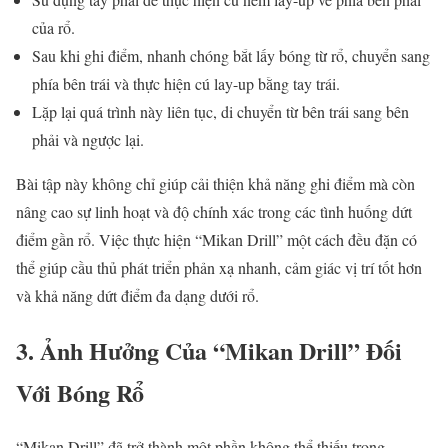
của rổ.
Sau khi ghi điểm, nhanh chóng bắt lấy bóng từ rổ, chuyển sang
phía bên trái và thực hiện cú lay-up bằng tay trái.
Lặp lại quá trình này liên tục, di chuyển từ bên trái sang bên
phải và ngược lại.
Bài tập này không chỉ giúp cải thiện khả năng ghi điểm mà còn
nâng cao sự linh hoạt và độ chính xác trong các tình huống dứt
điểm gần rổ. Việc thực hiện “Mikan Drill” một cách đều đặn có
thể giúp cầu thủ phát triển phản xạ nhanh, cảm giác vị trí tốt hơn
và khả năng dứt điểm đa dạng dưới rổ.
3. Ảnh Hưởng Của “Mikan Drill” Đối
Với Bóng Rổ
“Mikan Drill” đã trở thành một phần không thể thiếu trong