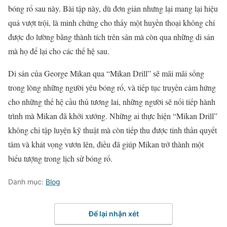
bóng rổ sau này. Bài tập này, dù đơn giản nhưng lại mang lại hiệu
quả vượt trội, là minh chứng cho thấy một huyền thoại không chỉ
được đo lường bằng thành tích trên sân mà còn qua những di sản
mà họ để lại cho các thế hệ sau.
Di sản của George Mikan qua “Mikan Drill” sẽ mãi mãi sống
trong lòng những người yêu bóng rổ, và tiếp tục truyền cảm hứng
cho những thế hệ cầu thủ tương lai, những người sẽ nối tiếp hành
trình mà Mikan đã khởi xướng. Những ai thực hiện “Mikan Drill”
không chỉ tập luyện kỹ thuật mà còn tiếp thu được tinh thần quyết
tâm và khát vọng vươn lên, điều đã giúp Mikan trở thành một
biểu tượng trong lịch sử bóng rổ.
Danh mục:
Blog
Để lại nhận xét