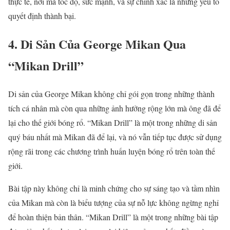
thực tế, nơi mà tốc độ, sức mạnh, và sự chính xác là những yếu tố
quyết định thành bại.
4. Di Sản Của George Mikan Qua
“Mikan Drill”
Di sản của George Mikan không chỉ gói gọn trong những thành
tích cá nhân mà còn qua những ảnh hưởng rộng lớn mà ông đã để
lại cho thế giới bóng rổ. “Mikan Drill” là một trong những di sản
quý báu nhất mà Mikan đã để lại, và nó vẫn tiếp tục được sử dụng
rộng rãi trong các chương trình huấn luyện bóng rổ trên toàn thế
giới.
Bài tập này không chỉ là minh chứng cho sự sáng tạo và tầm nhìn
của Mikan mà còn là biểu tượng của sự nỗ lực không ngừng nghỉ
để hoàn thiện bản thân. “Mikan Drill” là một trong những bài tập