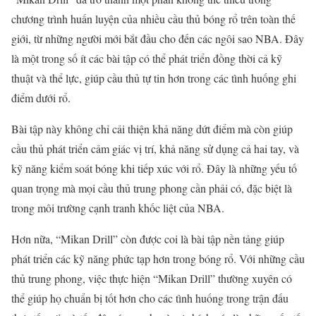
chương trình huấn luyện của nhiều cầu thủ bóng rổ trên toàn thế
giới, từ những người mới bắt đầu cho đến các ngôi sao NBA. Đây
là một trong số ít các bài tập có thể phát triển đồng thời cả kỹ
thuật và thể lực, giúp cầu thủ tự tin hơn trong các tình huống ghi
điểm dưới rổ.
Bài tập này không chỉ cải thiện khả năng dứt điểm mà còn giúp
cầu thủ phát triển cảm giác vị trí, khả năng sử dụng cả hai tay, và
kỹ năng kiểm soát bóng khi tiếp xúc với rổ. Đây là những yếu tố
quan trọng mà mọi cầu thủ trung phong cần phải có, đặc biệt là
trong môi trường cạnh tranh khốc liệt của NBA.
Hơn nữa, “Mikan Drill” còn được coi là bài tập nền tảng giúp
phát triển các kỹ năng phức tạp hơn trong bóng rổ. Với những cầu
thủ trung phong, việc thực hiện “Mikan Drill” thường xuyên có
thể giúp họ chuẩn bị tốt hơn cho các tình huống trong trận đấu