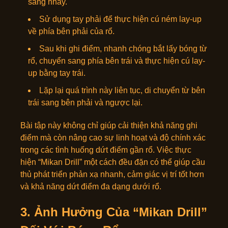
sàng nhảy.
Sử dụng tay phải để thực hiện cú ném lay-up
về phía bên phải của rổ.
Sau khi ghi điểm, nhanh chóng bắt lấy bóng từ
rổ, chuyển sang phía bên trái và thực hiện cú lay-
up bằng tay trái.
Lặp lại quá trình này liên tục, di chuyển từ bên
trái sang bên phải và ngược lại.
Bài tập này không chỉ giúp cải thiện khả năng ghi
điểm mà còn nâng cao sự linh hoạt và độ chính xác
trong các tình huống dứt điểm gần rổ. Việc thực
hiện “Mikan Drill” một cách đều đặn có thể giúp cầu
thủ phát triển phản xạ nhanh, cảm giác vị trí tốt hơn
và khả năng dứt điểm đa dạng dưới rổ.
3. Ảnh Hưởng Của “Mikan Drill”