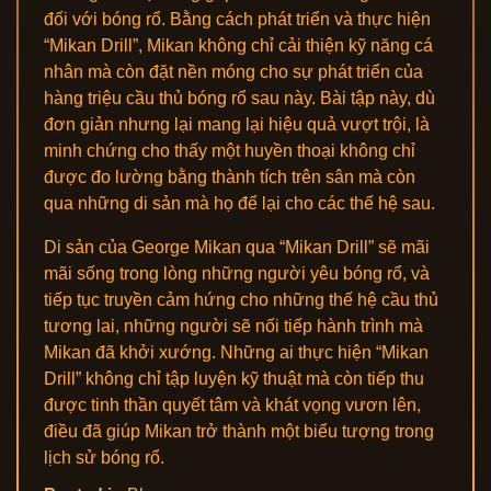
đối với bóng rổ. Bằng cách phát triển và thực hiện
“Mikan Drill”, Mikan không chỉ cải thiện kỹ năng cá
nhân mà còn đặt nền móng cho sự phát triển của
hàng triệu cầu thủ bóng rổ sau này. Bài tập này, dù
đơn giản nhưng lại mang lại hiệu quả vượt trội, là
minh chứng cho thấy một huyền thoại không chỉ
được đo lường bằng thành tích trên sân mà còn
qua những di sản mà họ để lại cho các thế hệ sau.
Di sản của George Mikan qua “Mikan Drill” sẽ mãi
mãi sống trong lòng những người yêu bóng rổ, và
tiếp tục truyền cảm hứng cho những thế hệ cầu thủ
tương lai, những người sẽ nối tiếp hành trình mà
Mikan đã khởi xướng. Những ai thực hiện “Mikan
Drill” không chỉ tập luyện kỹ thuật mà còn tiếp thu
được tinh thần quyết tâm và khát vọng vươn lên,
điều đã giúp Mikan trở thành một biểu tượng trong
lịch sử bóng rổ.