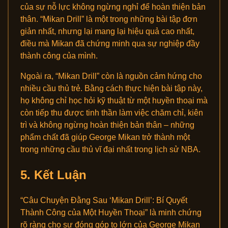
của sự nỗ lực không ngừng nghỉ để hoàn thiện bản
thân. “Mikan Drill” là một trong những bài tập đơn
giản nhất, nhưng lại mang lại hiệu quả cao nhất,
điều mà Mikan đã chứng minh qua sự nghiệp đầy
thành công của mình.
Ngoài ra, “Mikan Drill” còn là nguồn cảm hứng cho
nhiều cầu thủ trẻ. Bằng cách thực hiện bài tập này,
họ không chỉ học hỏi kỹ thuật từ một huyền thoại mà
còn tiếp thu được tinh thần làm việc chăm chỉ, kiên
trì và không ngừng hoàn thiện bản thân – những
phẩm chất đã giúp George Mikan trở thành một
trong những cầu thủ vĩ đại nhất trong lịch sử NBA.
5. Kết Luận
“Câu Chuyện Đằng Sau ‘Mikan Drill’: Bí Quyết
Thành Công của Một Huyền Thoại” là minh chứng
rõ ràng cho sự đóng góp to lớn của George Mikan