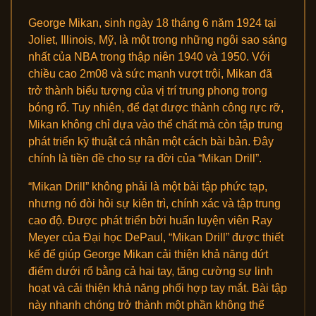
George Mikan, sinh ngày 18 tháng 6 năm 1924 tại
Joliet, Illinois, Mỹ, là một trong những ngôi sao sáng
nhất của NBA trong thập niên 1940 và 1950. Với
chiều cao 2m08 và sức mạnh vượt trội, Mikan đã
trở thành biểu tượng của vị trí trung phong trong
bóng rổ. Tuy nhiên, để đạt được thành công rực rỡ,
Mikan không chỉ dựa vào thể chất mà còn tập trung
phát triển kỹ thuật cá nhân một cách bài bản. Đây
chính là tiền đề cho sự ra đời của “Mikan Drill”.
“Mikan Drill” không phải là một bài tập phức tạp,
nhưng nó đòi hỏi sự kiên trì, chính xác và tập trung
cao độ. Được phát triển bởi huấn luyện viên Ray
Meyer của Đại học DePaul, “Mikan Drill” được thiết
kế để giúp George Mikan cải thiện khả năng dứt
điểm dưới rổ bằng cả hai tay, tăng cường sự linh
hoạt và cải thiện khả năng phối hợp tay mắt. Bài tập
này nhanh chóng trở thành một phần không thể