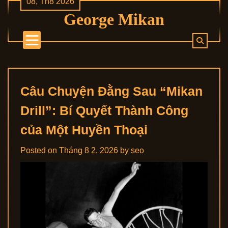
08, Th8 2026
Skip
George Mikan
to
content
Câu Chuyện Đằng Sau “Mikan
Drill”: Bí Quyết Thành Công
của Một Huyền Thoại
Posted on
Tháng 8 2, 2026
by
seo