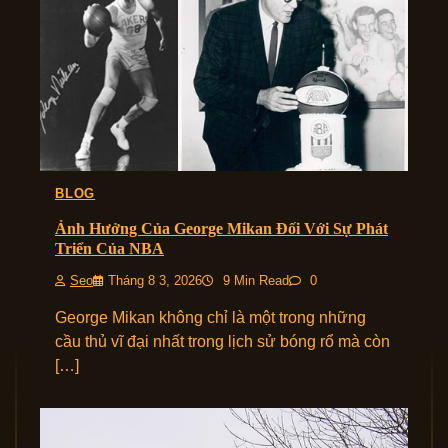
BLOG
Ảnh Hưởng Của George Mikan Đối Với Sự Phát
Triển Của NBA
Seo
Tháng 8 3, 2026
9 Min Read
0
George Mikan không chỉ là một trong những
cầu thủ vĩ đại nhất trong lịch sử bóng rổ mà còn
[…]