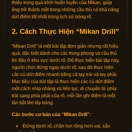
thiếu trong quá trình huấn luyện của Mikan, giúp
ông trở thành một trong những cầu thủ có khả năng
dứt điểm tốt nhất trong lịch sử bóng rổ.
2. Cách Thực Hiện “Mikan Drill”
“Mikan Drill” là một bài tập đơn giản nhưng rất hiệu
quả, đặc biệt dành cho các trung phong và cầu thủ
thi đấu ở khu vực dưới rổ. Để thực hiện bài tập này,
người chơi đứng ngay dưới rổ, sau đó thực hiện
các cú dứt điểm nhanh bằng cả tay trái và tay phải.
Mục tiêu của bài tập là thực hiện các cú dứt điểm
một cách nhịp nhàng và liên tục, di chuyển từ phía
trái sang phía phải của rổ, mỗi lần ghi điểm là một
lần bật lên lấy bóng.
Các bước cơ bản của “Mikan Drill”:
Đứng dưới rổ, chân hơi rộng hơn vai, sẵn