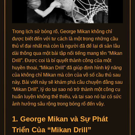
Trong lịch sử bóng rổ, George Mikan không chỉ
được biết đến với tư cách là một trong những cầu
thủ vĩ đại nhất mà còn là người đã để lại di sản lâu
dài thông qua một bài tập nổi tiếng mang tên “Mikan
Drill”. Được coi là bí quyết thành công của một
huyền thoại, “Mikan Drill” đã giúp định hình kỹ năng
của không chỉ Mikan mà còn của vô số cầu thủ sau
này. Bài viết này sẽ khám phá câu chuyện đằng sau
“Mikan Drill”, lý do tại sao nó trở thành một công cụ
huấn luyện không thể thiếu, và tại sao nó lại có sức
ảnh hưởng sâu rộng trong bóng rổ đến vậy.
1. George Mikan và Sự Phát
Triển Của “Mikan Drill”