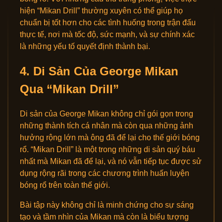
hiện “Mikan Drill” thường xuyên có thể giúp họ
chuẩn bị tốt hơn cho các tình huống trong trận đấu
thực tế, nơi mà tốc độ, sức mạnh, và sự chính xác
là những yếu tố quyết định thành bại.
4. Di Sản Của George Mikan
Qua “Mikan Drill”
Di sản của George Mikan không chỉ gói gọn trong
những thành tích cá nhân mà còn qua những ảnh
hưởng rộng lớn mà ông đã để lại cho thế giới bóng
rổ. “Mikan Drill” là một trong những di sản quý báu
nhất mà Mikan đã để lại, và nó vẫn tiếp tục được sử
dụng rộng rãi trong các chương trình huấn luyện
bóng rổ trên toàn thế giới.
Bài tập này không chỉ là minh chứng cho sự sáng
tạo và tầm nhìn của Mikan mà còn là biểu tượng