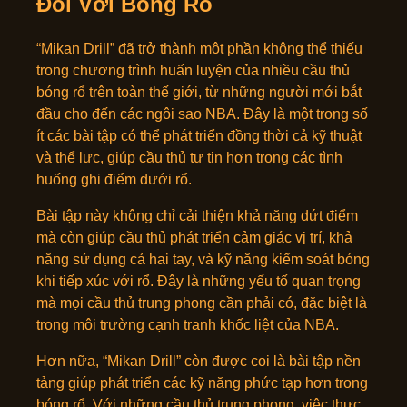
Đối Với Bóng Rổ
“Mikan Drill” đã trở thành một phần không thể thiếu
trong chương trình huấn luyện của nhiều cầu thủ
bóng rổ trên toàn thế giới, từ những người mới bắt
đầu cho đến các ngôi sao NBA. Đây là một trong số
ít các bài tập có thể phát triển đồng thời cả kỹ thuật
và thể lực, giúp cầu thủ tự tin hơn trong các tình
huống ghi điểm dưới rổ.
Bài tập này không chỉ cải thiện khả năng dứt điểm
mà còn giúp cầu thủ phát triển cảm giác vị trí, khả
năng sử dụng cả hai tay, và kỹ năng kiểm soát bóng
khi tiếp xúc với rổ. Đây là những yếu tố quan trọng
mà mọi cầu thủ trung phong cần phải có, đặc biệt là
trong môi trường cạnh tranh khốc liệt của NBA.
Hơn nữa, “Mikan Drill” còn được coi là bài tập nền
tảng giúp phát triển các kỹ năng phức tạp hơn trong
bóng rổ. Với những cầu thủ trung phong, việc thực