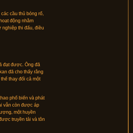
 các cầu thủ bóng rổ,
u hoạt động nhằm
ự nghiệp thi đấu, điều
ã đạt được. Ông đã
ikan đã cho thấy rằng
 thể thay đổi cả một
thao phổ biến và phát
lại vẫn còn được áp
 tượng, một huyền
được truyền tải và tôn