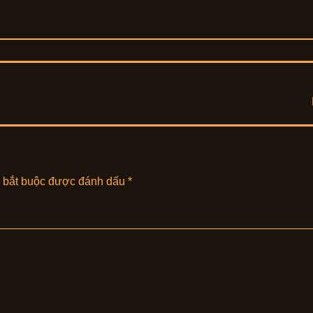
 bắt buộc được đánh dấu
*