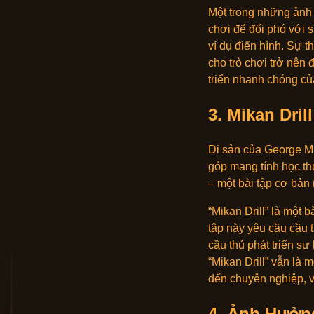
Một trong những ảnh 
chơi để đối phó với s
ví dụ điển hình. Sự
cho trò chơi trở nên
triển nhanh chóng của
3.
Mikan Dril
Di sản của George M
góp mang tính học thu
– một bài tập cơ bản
“Mikan Drill” là một
tập này yêu cầu cầu t
cầu thủ phát triển sự
“Mikan Drill” vẫn là 
đến chuyên nghiệp, v
4.
Ảnh Hưởng