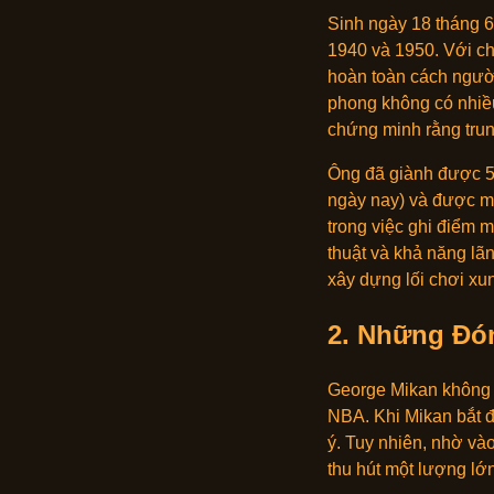
Sinh ngày 18 tháng 
1940 và 1950. Với ch
hoàn toàn cách người 
phong không có nhiều
chứng minh rằng trun
Ông đã giành được 5 
ngày nay) và được m
trong việc ghi điểm m
thuật và khả năng lãn
xây dựng lối chơi xun
2.
Những Đón
George Mikan không c
NBA. Khi Mikan bắt đ
ý. Tuy nhiên, nhờ vào
thu hút một lượng lớ