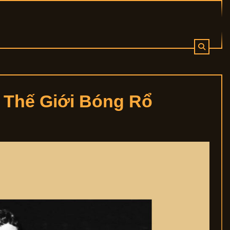
 Thế Giới Bóng Rổ