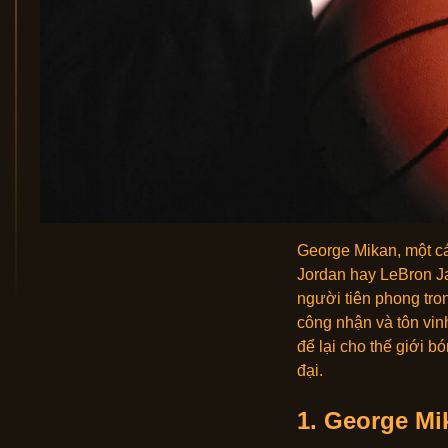
George Mikan, một cá
Jordan hay LeBron Ja
người tiên phong trong
công nhận và tôn vin
để lại cho thế giới b
đại.
1.
George Mi