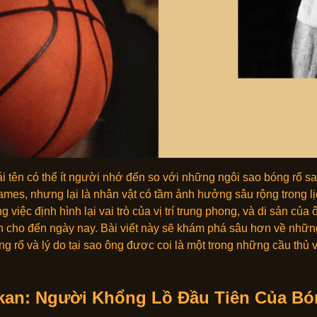
i tên có thể ít người nhớ đến so với những ngôi sao bóng rổ s
mes, nhưng lại là nhân vật có tầm ảnh hưởng sâu rộng trong lị
 việc định hình lại vai trò của vị trí trung phong, và di sản của
h cho đến ngày nay. Bài viết này sẽ khám phá sâu hơn về nhữ
óng rổ và lý do tại sao ông được coi là một trong những cầu thủ v
kan: Người Khổng Lồ Đầu Tiên Của Bó