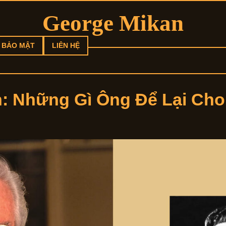
George Mikan
 BẢO MẬT
LIÊN HỆ
: Những Gì Ông Để Lại Cho