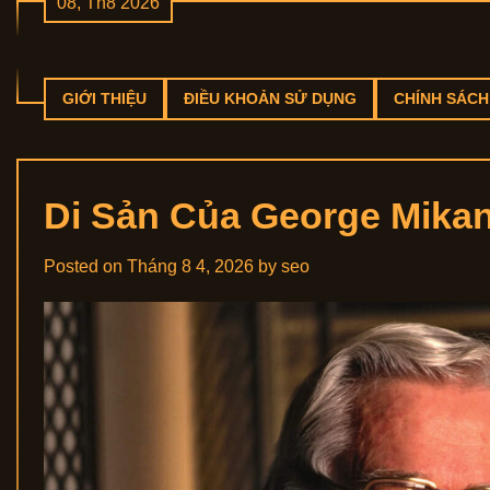
08, Th8 2026
Skip
to
content
GIỚI THIỆU
ĐIỀU KHOẢN SỬ DỤNG
CHÍNH SÁCH
Di Sản Của George Mikan
Posted on
Tháng 8 4, 2026
by
seo