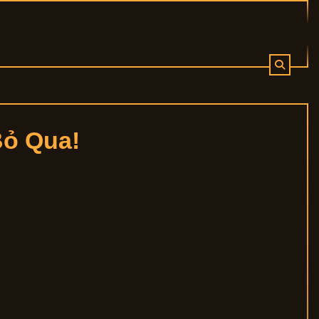
Bỏ Qua!