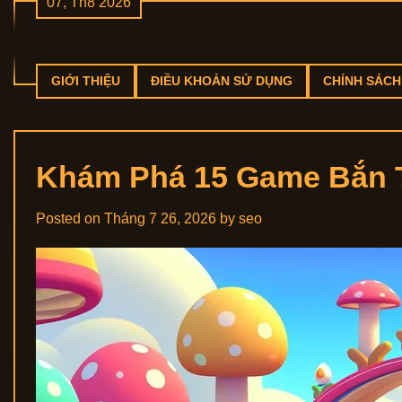
07, Th8 2026
Skip
to
content
GIỚI THIỆU
ĐIỀU KHOẢN SỬ DỤNG
CHÍNH SÁCH
Khám Phá 15 Game Bắn 
Posted on
Tháng 7 26, 2026
by
seo