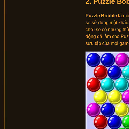
2. Puzzle Bo
Puzzle Bobble
là mộ
sẽ sử dụng một khẩu 
chơi sẽ có những thử
động đã làm cho Puzz
sưu tập của mọi game