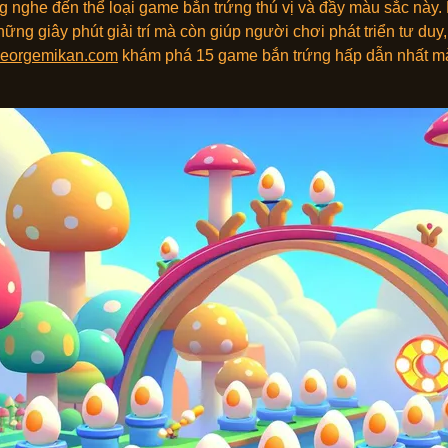
g nghe đến thể loại game bắn trứng thú vị và đầy màu sắc này
ững giây phút giải trí mà còn giúp người chơi phát triển tư du
eorgemikan.com
khám phá 15 game bắn trứng hấp dẫn nhất mà