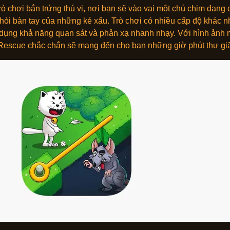
trò chơi bắn trứng thú vị, nơi bạn sẽ vào vai một chú chim đan
hỏi bàn tay của những kẻ xấu. Trò chơi có nhiều cấp độ khác 
 dụng khả năng quan sát và phản xạ nhanh nhạy. Với hình ảnh 
Rescue chắc chắn sẽ mang đến cho bạn những giờ phút thư giãn