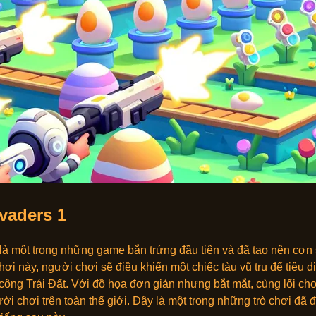
nvaders 1
là một trong những game bắn trứng đầu tiên và đã tạo nên cơn 
hơi này, người chơi sẽ điều khiển một chiếc tàu vũ trụ để tiêu 
công Trái Đất. Với đồ họa đơn giản nhưng bắt mắt, cùng lối ch
ười chơi trên toàn thế giới. Đây là một trong những trò chơi đã