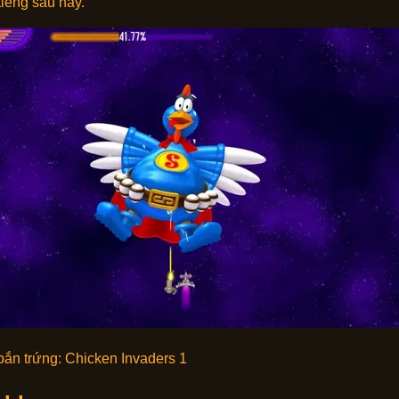
tiếng sau này.
ắn trứng: Chicken Invaders 1