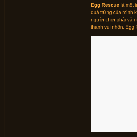
Egg Rescue
là một 
quả trứng của mình k
người chơi phải vận
thanh vui nhộn, Egg 