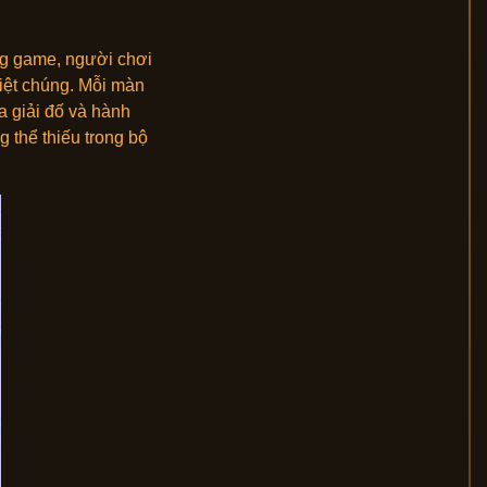
ng game, người chơi
iệt chúng. Mỗi màn
a giải đố và hành
 thể thiếu trong bộ