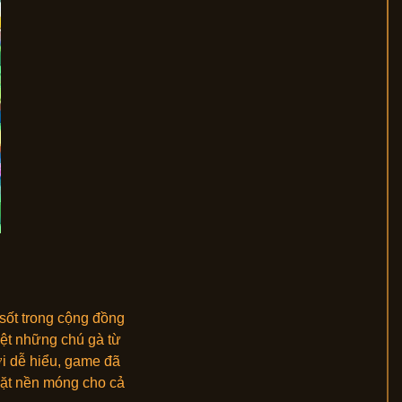
sốt trong cộng đồng
diệt những chú gà từ
ơi dễ hiểu, game đã
 đặt nền móng cho cả