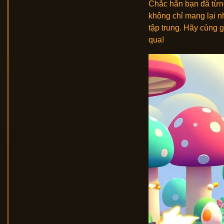
Chắc hẳn bạn đã từn
không chỉ mang lại nh
tập trung. Hãy cùng
g
qua!