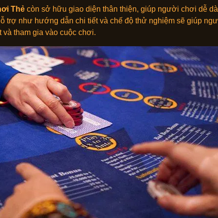
hơi Thẻ
còn sở hữu giao diện thân thiện, giúp người chơi dễ dà
hỗ trợ như hướng dẫn chi tiết và chế độ thử nghiệm sẽ giúp ngư
 và tham gia vào cuộc chơi.