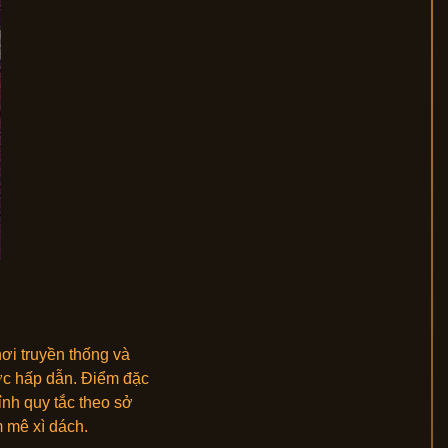
ơi truyền thống và
ợc hấp dẫn. Điểm đặc
ỉnh quy tắc theo sở
m mê xì dách.