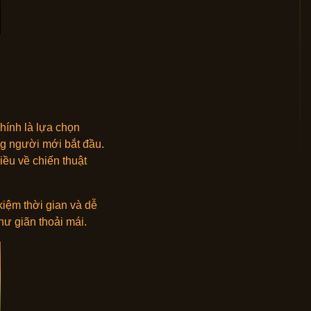
hính là lựa chọn
ững người mới bắt đầu.
ều về chiến thuật
kiệm thời gian và dễ
hư giãn thoải mái.