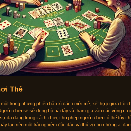
hơi Thẻ
 một trong những phiên bản xì dách mới mẻ, kết hợp giữa trò ch
Người chơi sẽ sử dụng bộ bài tây và tham gia vào các vòng cư
 sự đa dạng trong cách chơi, cho phép người chơi có thể tùy ch
 này tạo nên một trải nghiệm độc đáo và thú vị cho những ai đa