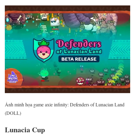
Ảnh minh họa game axie infinity: Defenders of Lunacian Land
(DOLL)
Lunacia Cup