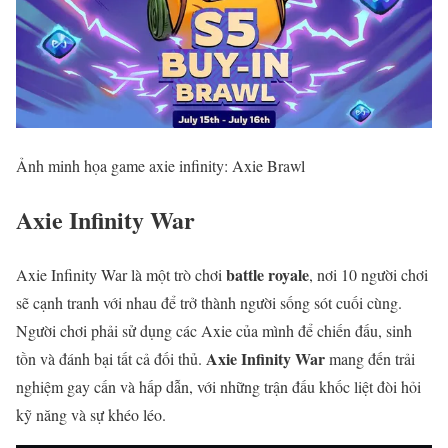
Ảnh minh họa game axie infinity: Axie Brawl
Axie Infinity War
battle royale
Axie Infinity War là một trò chơi
, nơi 10 người chơi
sẽ cạnh tranh với nhau để trở thành người sống sót cuối cùng.
Người chơi phải sử dụng các Axie của mình để chiến đấu, sinh
Axie Infinity War
tồn và đánh bại tất cả đối thủ.
mang đến trải
nghiệm gay cấn và hấp dẫn, với những trận đấu khốc liệt đòi hỏi
kỹ năng và sự khéo léo.