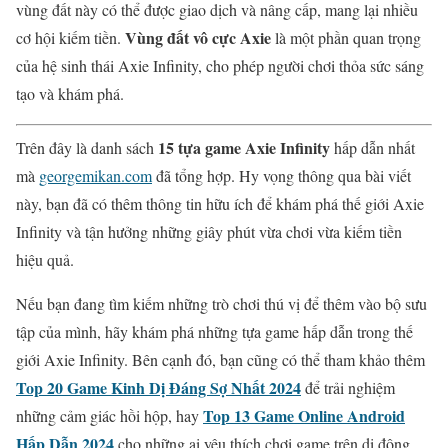
vùng đất này có thể được giao dịch và nâng cấp, mang lại nhiều
Vùng đất vô cực Axie
cơ hội kiếm tiền.
là một phần quan trọng
của hệ sinh thái Axie Infinity, cho phép người chơi thỏa sức sáng
tạo và khám phá.
15 tựa game Axie Infinity
Trên đây là danh sách
hấp dẫn nhất
mà
georgemikan.com
đã tổng hợp. Hy vọng thông qua bài viết
này, bạn đã có thêm thông tin hữu ích để khám phá thế giới Axie
Infinity và tận hưởng những giây phút vừa chơi vừa kiếm tiền
hiệu quả.
Nếu bạn đang tìm kiếm những trò chơi thú vị để thêm vào bộ sưu
tập của mình, hãy khám phá những tựa game hấp dẫn trong thế
giới Axie Infinity. Bên cạnh đó, bạn cũng có thể tham khảo thêm
Top 20 Game Kinh Dị Đáng Sợ Nhất 2024
để trải nghiệm
Top 13 Game Online Android
những cảm giác hồi hộp, hay
Hấp Dẫn 2024
cho những ai yêu thích chơi game trên di động.