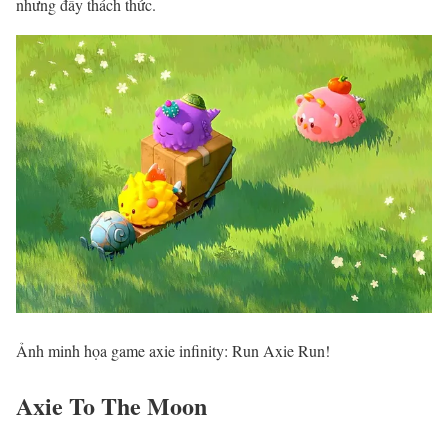
nhưng đầy thách thức.
Ảnh minh họa game axie infinity: Run Axie Run!
Axie To The Moon