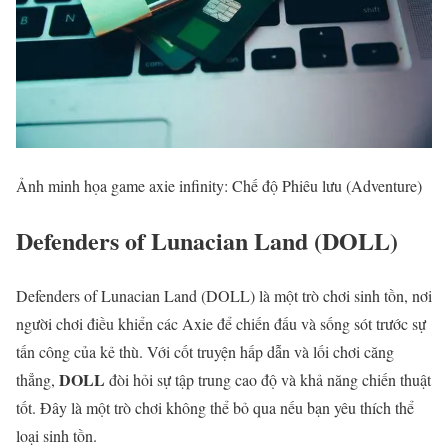
Ảnh minh họa game axie infinity: Chế độ Phiêu lưu (Adventure)
Defenders of Lunacian Land (DOLL)
Defenders of Lunacian Land (DOLL) là một trò chơi sinh tồn, nơi
người chơi điều khiển các Axie để chiến đấu và sống sót trước sự
tấn công của kẻ thù. Với cốt truyện hấp dẫn và lối chơi căng
DOLL
thẳng,
đòi hỏi sự tập trung cao độ và khả năng chiến thuật
tốt. Đây là một trò chơi không thể bỏ qua nếu bạn yêu thích thể
loại sinh tồn.